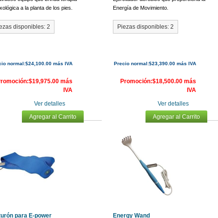
exológica a la planta de los pies.
Energía de Movimiento.
ezas disponibles: 2
Piezas disponibles: 2
cio normal:$24,100.00 más IVA
Precio normal:$23,390.00 más IVA
romoción:$19,975.00 más
Promoción:$18,500.00 más
IVA
IVA
Ver detalles
Ver detalles
Agregar al Carrito
Agregar al Carrito
turón para E-power
Energy Wand