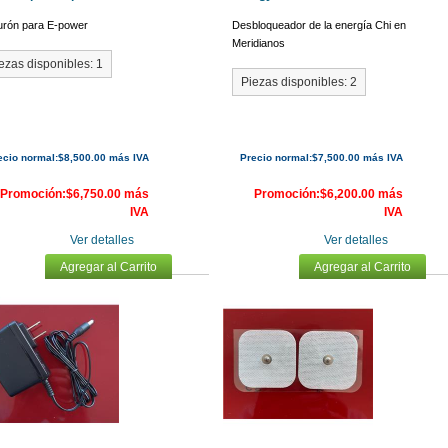
urón para E-power
Desbloqueador de la energía Chi en
Meridianos
ezas disponibles: 1
Piezas disponibles: 2
ecio normal:$8,500.00 más IVA
Precio normal:$7,500.00 más IVA
Promoción:$6,750.00 más
Promoción:$6,200.00 más
IVA
IVA
Ver detalles
Ver detalles
Agregar al Carrito
Agregar al Carrito