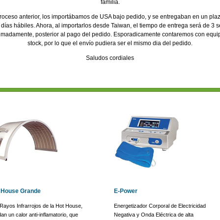
familia.
proceso anterior, los importábamos de USA bajo pedido, y se entregaban en un plaz
 días hábiles. Ahora, al importarlos desde Taiwan, el tiempo de entrega será de 3
imadamente, posterior al pago del pedido. Esporadicamente contaremos con equi
stock, por lo que el envío pudiera ser el mismo dia del pedido.
Saludos cordiales
 House Grande
E-Power
Rayos Infrarrojos de la Hot House,
Energetizador Corporal de Electricidad
dan un calor anti-inflamatorio, que
Negativa y Onda Eléctrica de alta