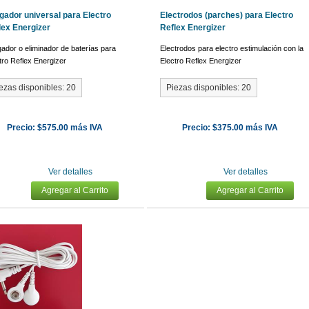
gador universal para Electro
Electrodos (parches) para Electro
lex Energizer
Reflex Energizer
ador o eliminador de baterías para
Electrodos para electro estimulación con la
tro Reflex Energizer
Electro Reflex Energizer
ezas disponibles: 20
Piezas disponibles: 20
Precio: $575.00 más IVA
Precio: $375.00 más IVA
Ver detalles
Ver detalles
Agregar al Carrito
Agregar al Carrito